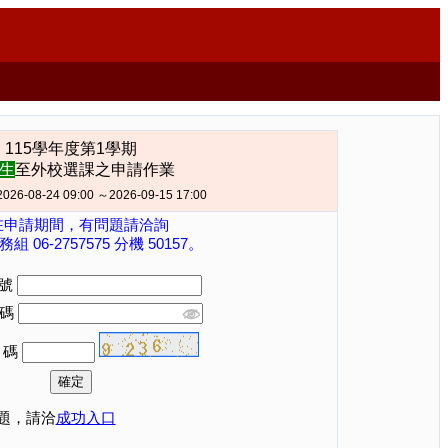
115學年度第1學期
生
至外校選課之申請作業
-08-24 09:00 ～2026-09-15 17:00
在申請期間，有問題請洽詢
 06-2757575 分機 50157。
 號
碼
 碼
題，請洽
成功入口