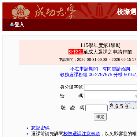
校際選
登入
115學年度第1學期
外校生
至成大選課之申請作業
申請期間：2026-08-31 09:00 ～2026-09-15 17
不在申請期間，有問題請洽詢
教務處課務組 06-2757575 分機 5015
身分證字號
密 碼
驗 證 碼
忘記密碼
選課前請先詳閱
校際選課注意事項
，以免影響您的權