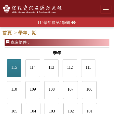
Toggl
navig
115學年度第1學期
首頁
> 學年、期
查詢條件：
學年
115
114
113
112
111
110
109
108
107
106
105
104
103
102
101